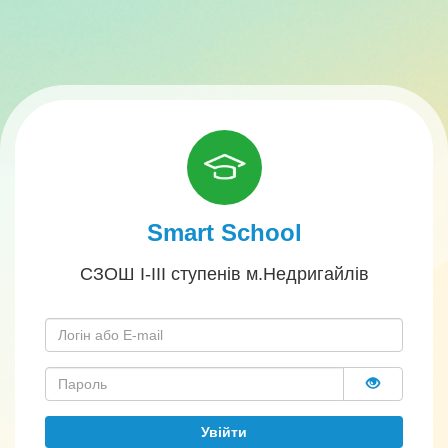
Smart School
СЗОШ І-ІІІ ступенів м.Недригайлів
Увійти